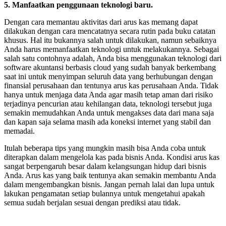
5. Manfaatkan penggunaan teknologi baru.
Dengan cara memantau aktivitas dari arus kas memang dapat
dilakukan dengan cara mencatatnya secara rutin pada buku catatan
khusus. Hal itu bukannya salah untuk dilakukan, namun sebaiknya
Anda harus memanfaatkan teknologi untuk melakukannya. Sebagai
salah satu contohnya adalah, Anda bisa menggunakan teknologi dari
software akuntansi berbasis cloud yang sudah banyak berkembang
saat ini untuk menyimpan seluruh data yang berhubungan dengan
finansial perusahaan dan tentunya arus kas perusahaan Anda. Tidak
hanya untuk menjaga data Anda agar masih tetap aman dari risiko
terjadinya pencurian atau kehilangan data, teknologi tersebut juga
semakin memudahkan Anda untuk mengakses data dari mana saja
dan kapan saja selama masih ada koneksi internet yang stabil dan
memadai.
Itulah beberapa tips yang mungkin masih bisa Anda coba untuk
diterapkan dalam mengelola kas pada bisnis Anda. Kondisi arus kas
sangat berpengaruh besar dalam kelangsungan hidup dari bisnis
Anda. Arus kas yang baik tentunya akan semakin membantu Anda
dalam mengembangkan bisnis. Jangan pernah lalai dan lupa untuk
lakukan pengamatan setiap bulannya untuk mengetahui apakah
semua sudah berjalan sesuai dengan prediksi atau tidak.