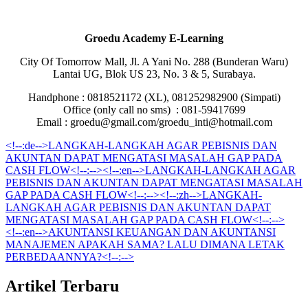
Groedu Academy E-Learning
City Of Tomorrow Mall, Jl. A Yani No. 288 (Bunderan Waru)
Lantai UG, Blok US 23, No. 3 & 5, Surabaya.
Handphone : 0818521172 (XL), 081252982900 (Simpati)
Office (only call no sms) : 081-59417699
Email : groedu@gmail.com/groedu_inti@hotmail.com
<!--:de-->LANGKAH-LANGKAH AGAR PEBISNIS DAN
AKUNTAN DAPAT MENGATASI MASALAH GAP PADA
CASH FLOW<!--:--><!--:en-->LANGKAH-LANGKAH AGAR
PEBISNIS DAN AKUNTAN DAPAT MENGATASI MASALAH
GAP PADA CASH FLOW<!--:--><!--:zh-->LANGKAH-
LANGKAH AGAR PEBISNIS DAN AKUNTAN DAPAT
MENGATASI MASALAH GAP PADA CASH FLOW<!--:-->
<!--:en-->AKUNTANSI KEUANGAN DAN AKUNTANSI
MANAJEMEN APAKAH SAMA? LALU DIMANA LETAK
PERBEDAANNYA?<!--:-->
Artikel Terbaru