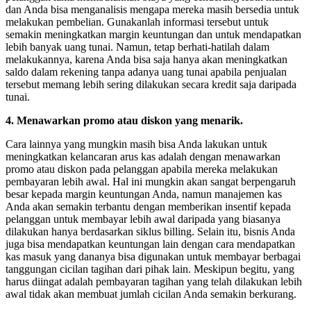
dan Anda bisa menganalisis mengapa mereka masih bersedia untuk
melakukan pembelian. Gunakanlah informasi tersebut untuk
semakin meningkatkan margin keuntungan dan untuk mendapatkan
lebih banyak uang tunai. Namun, tetap berhati-hatilah dalam
melakukannya, karena Anda bisa saja hanya akan meningkatkan
saldo dalam rekening tanpa adanya uang tunai apabila penjualan
tersebut memang lebih sering dilakukan secara kredit saja daripada
tunai.
4. Menawarkan promo atau diskon yang menarik.
Cara lainnya yang mungkin masih bisa Anda lakukan untuk
meningkatkan kelancaran arus kas adalah dengan menawarkan
promo atau diskon pada pelanggan apabila mereka melakukan
pembayaran lebih awal. Hal ini mungkin akan sangat berpengaruh
besar kepada margin keuntungan Anda, namun manajemen kas
Anda akan semakin terbantu dengan memberikan insentif kepada
pelanggan untuk membayar lebih awal daripada yang biasanya
dilakukan hanya berdasarkan siklus billing. Selain itu, bisnis Anda
juga bisa mendapatkan keuntungan lain dengan cara mendapatkan
kas masuk yang dananya bisa digunakan untuk membayar berbagai
tanggungan cicilan tagihan dari pihak lain. Meskipun begitu, yang
harus diingat adalah pembayaran tagihan yang telah dilakukan lebih
awal tidak akan membuat jumlah cicilan Anda semakin berkurang.