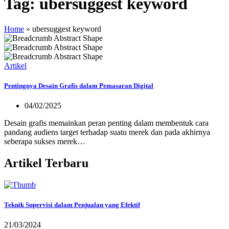
Tag:
ubersuggest keyword
Home
»
ubersuggest keyword
Artikel
Pentingnya Desain Grafis dalam Pemasaran Digital
04/02/2025
Desain grafis memainkan peran penting dalam membentuk cara
pandang audiens target terhadap suatu merek dan pada akhirnya
seberapa sukses merek…
Artikel Terbaru
Teknik Supervisi dalam Penjualan yang Efektif
21/03/2024