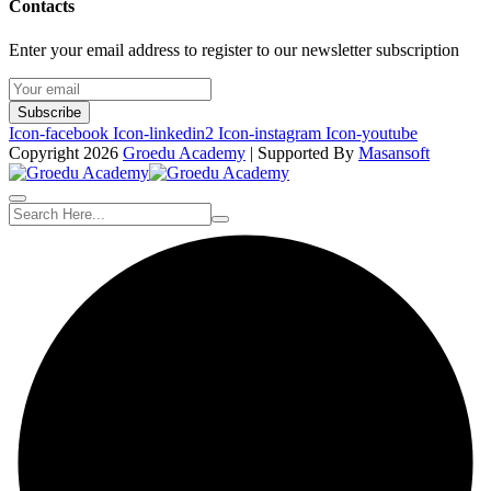
Contacts
Enter your email address to register to our newsletter subscription
Subscribe
Icon-facebook
Icon-linkedin2
Icon-instagram
Icon-youtube
Copyright 2026
Groedu Academy
| Supported By
Masansoft