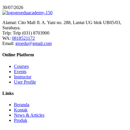
30/07/2026
Alamat:
Cito Mall Jl. A. Yani no. 288, Lantai UG blok UB05/03,
Surabaya.
Telp:
Telp (031) 8703900
WA:
0818521172
Email:
groedu@gmail.com
Online Platform
Courses
Events
Instructor
User Profile
Links
Beranda
Kontak
News & Articles
Produk