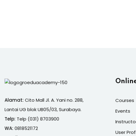
Onlin
Alamat:
Cito Mall Jl. A. Yani no. 288,
Courses
Lantai UG blok UB05/03, Surabaya.
Events
Telp:
Telp (031) 8703900
Instructo
WA:
0818521172
User Prof