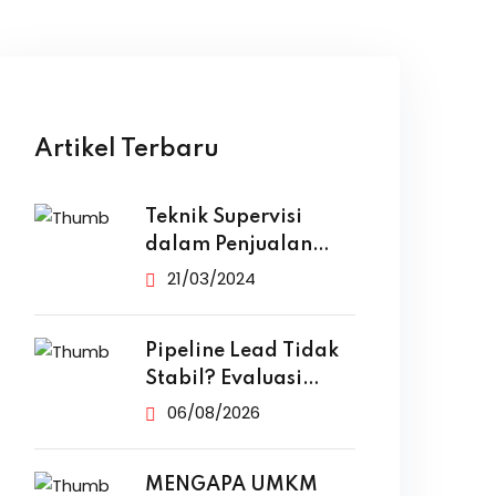
Artikel Terbaru
Teknik Supervisi
dalam Penjualan
yang Efektif
21/03/2024
Pipeline Lead Tidak
Stabil? Evaluasi
Funnel Marketing
06/08/2026
MENGAPA UMKM