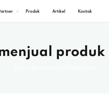
Partner
Produk
Artikel
Kontak
 menjual produk 
Home
»
Tips menjual produk high class