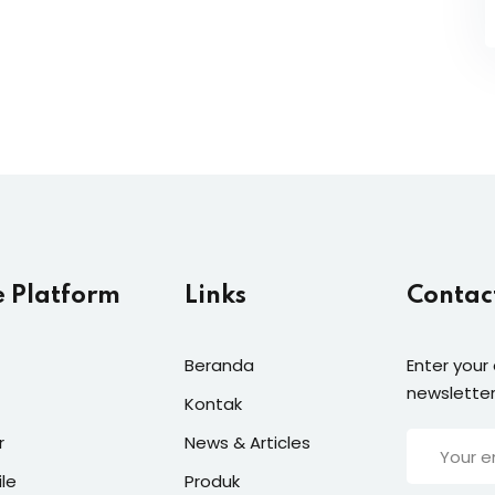
e Platform
Links
Contac
Beranda
Enter your
newsletter
Kontak
r
News & Articles
ile
Produk