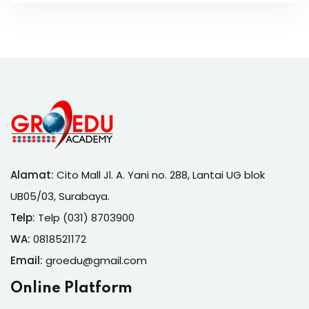
Alamat:
Cito Mall Jl. A. Yani no. 288, Lantai UG blok
UB05/03, Surabaya.
Telp:
Telp (031) 8703900
WA:
0818521172
Email:
groedu@gmail.com
Online Platform