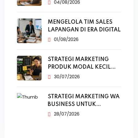
MESKI SUDAH
04/08/2026
MENGELOLA TIM SALES
LAPANGAN DI ERA DIGITAL
01/08/2026
STRATEGI MARKETING
PRODUK MODAL KECIL
TANPA IKLAN
30/07/2026
STRATEGI MARKETING WA
BUSINESS UNTUK
PENJUALAN
28/07/2026