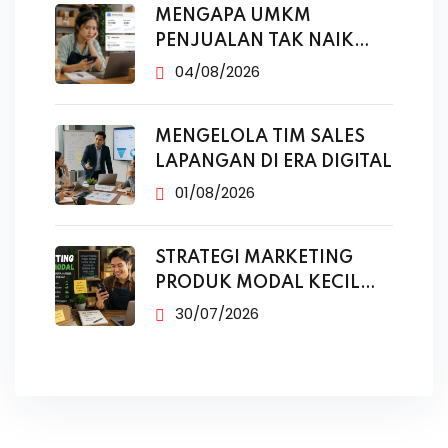
MENGAPA UMKM
PENJUALAN TAK NAIK
MESKI SUDAH
04/08/2026
MENGELOLA TIM SALES
LAPANGAN DI ERA DIGITAL
01/08/2026
STRATEGI MARKETING
PRODUK MODAL KECIL
TANPA IKLAN
30/07/2026