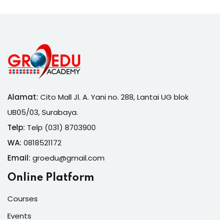
Alamat:
Cito Mall Jl. A. Yani no. 288, Lantai UG blok
UB05/03, Surabaya.
Telp:
Telp (031) 8703900
WA:
0818521172
Email:
groedu@gmail.com
Online Platform
Courses
Events