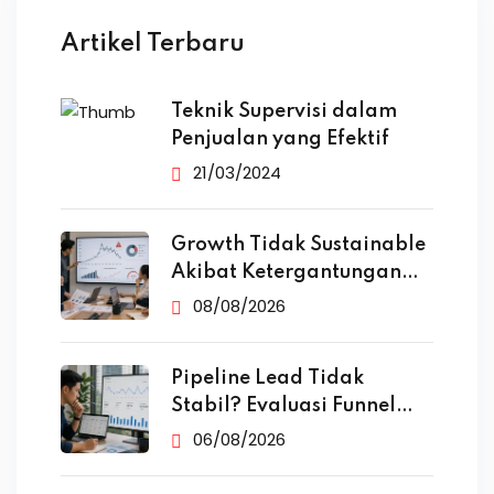
Artikel Terbaru
Teknik Supervisi dalam
Penjualan yang Efektif
21/03/2024
Growth Tidak Sustainable
Akibat Ketergantungan
Iklan
08/08/2026
Pipeline Lead Tidak
Stabil? Evaluasi Funnel
Marketing
06/08/2026