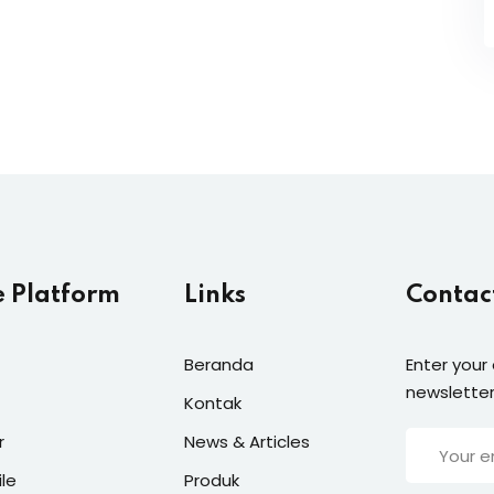
e Platform
Links
Contac
Beranda
Enter your
newsletter
Kontak
r
News & Articles
ile
Produk