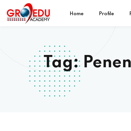
Home
Profile
Tag:
Penen