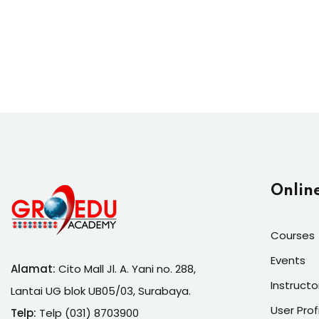
Onlin
Courses
Events
Alamat:
Cito Mall Jl. A. Yani no. 288,
Instructo
Lantai UG blok UB05/03, Surabaya.
User Prof
Telp:
Telp (031) 8703900