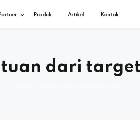
Partner
Produk
Artikel
Kontak
tuan dari targe
Home
»
Penentuan dari target penjualan