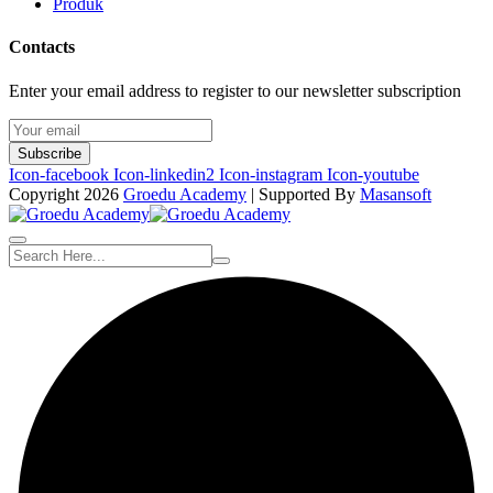
Produk
Contacts
Enter your email address to register to our newsletter subscription
Subscribe
Icon-facebook
Icon-linkedin2
Icon-instagram
Icon-youtube
Copyright 2026
Groedu Academy
| Supported By
Masansoft