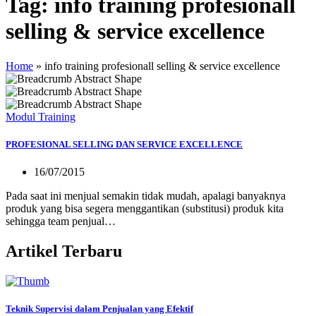
Tag:
info training profesionall
selling & service excellence
Home
»
info training profesionall selling & service excellence
Modul Training
PROFESIONAL SELLING DAN SERVICE EXCELLENCE
16/07/2015
Pada saat ini menjual semakin tidak mudah, apalagi banyaknya
produk yang bisa segera menggantikan (substitusi) produk kita
sehingga team penjual…
Artikel Terbaru
Teknik Supervisi dalam Penjualan yang Efektif