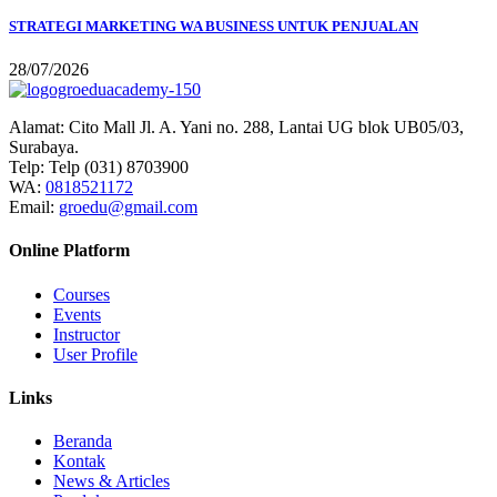
STRATEGI MARKETING WA BUSINESS UNTUK PENJUALAN
28/07/2026
Alamat:
Cito Mall Jl. A. Yani no. 288, Lantai UG blok UB05/03,
Surabaya.
Telp:
Telp (031) 8703900
WA:
0818521172
Email:
groedu@gmail.com
Online Platform
Courses
Events
Instructor
User Profile
Links
Beranda
Kontak
News & Articles