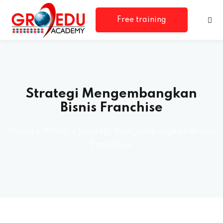
Free training
consultation
Strategi Mengembangkan
Bisnis Franchise
Home
»
Artikel
»
Strategi Mengembangkan Bisnis
Franchise