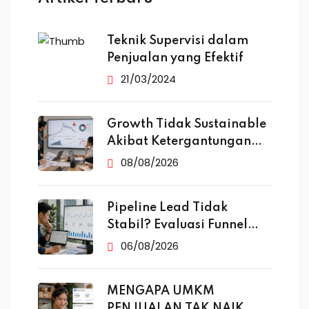
Teknik Supervisi dalam
Penjualan yang Efektif
21/03/2024
Growth Tidak Sustainable
Akibat Ketergantungan
Iklan
08/08/2026
Pipeline Lead Tidak
Stabil? Evaluasi Funnel
Marketing
06/08/2026
MENGAPA UMKM
PENJUALAN TAK NAIK