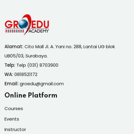
Alamat:
Cito Mall Jl. A. Yani no. 288, Lantai UG blok
UB05/03, Surabaya.
Telp:
Telp (031) 8703900
WA:
0818521172
Email:
groedu@gmail.com
Online Platform
Courses
Events
Instructor