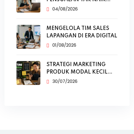
MESKI SUDAH
04/08/2026
MENGELOLA TIM SALES
LAPANGAN DI ERA DIGITAL
01/08/2026
STRATEGI MARKETING
PRODUK MODAL KECIL
TANPA IKLAN
30/07/2026