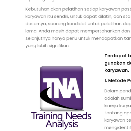
Kebutuhan akan pelatihan setiap karyawan pas
karyawan itu sendiri, untuk dapat dilatih, dan st
dasarnya, seorang kandidat untuk pelatihan dap
lama. Anda masih dapat mempertahankan dan 
selanjutnya hanya perlu untuk mendapatkan ta
yang lebih signifikan.
Terdapat b
gunakan d
karyawan.
1. Metode 
Dalam pendek
adalah sumb
kinerja kar
tentang apa 
karyawan ter
mengidentif