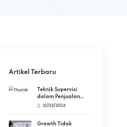
Artikel Terbaru
Teknik Supervisi
dalam Penjualan
yang Efektif
21/03/2024
Growth Tidak