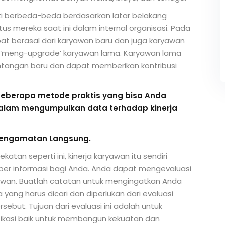
ti berbeda-beda berdasarkan latar belakang
atus mereka saat ini dalam internal organisasi. Pada
at berasal dari karyawan baru dan juga karyawan
‘meng-upgrade’ karyawan lama. Karyawan lama
ntangan baru dan dapat memberikan kontribusi
eberapa metode praktis yang bisa Anda
alam mengumpulkan data terhadap kinerja
Pengamatan Langsung.
atan seperti ini, kinerja karyawan itu sendiri
er informasi bagi Anda. Anda dapat mengevaluasi
yawan. Buatlah catatan untuk mengingatkan Anda
yang harus dicari dan diperlukan dari evaluasi
sebut. Tujuan dari evaluasi ini adalah untuk
ikasi baik untuk membangun kekuatan dan