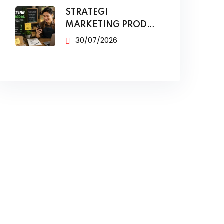
STRATEGI
MARKETING PRODUK
MODAL KECIL TANPA
30/07/2026
IKLAN