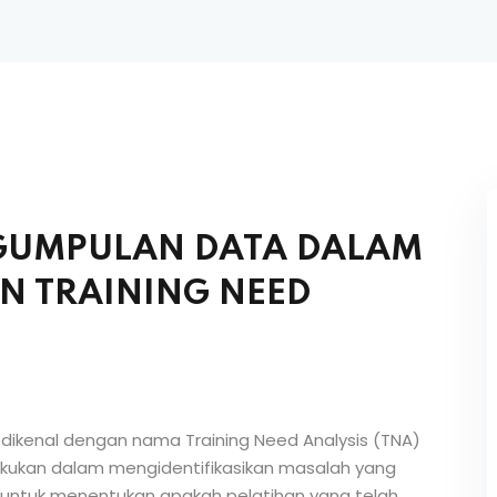
GUMPULAN DATA DALAM
 TRAINING NEED
h dikenal dengan nama Training Need Analysis (TNA)
akukan dalam mengidentifikasikan masalah yang
n untuk menentukan apakah pelatihan yang telah