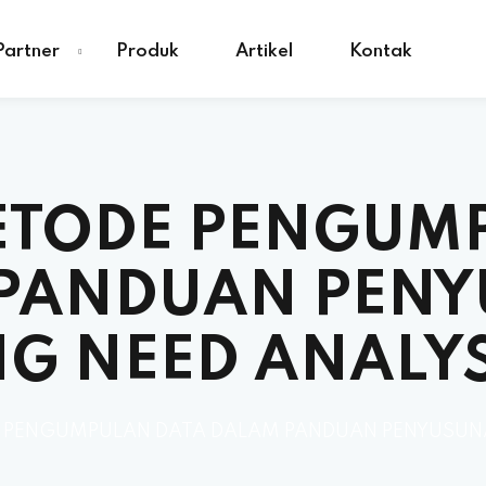
Partner
Produk
Artikel
Kontak
TODE PENGUM
PANDUAN PEN
G NEED ANALYS
PENGUMPULAN DATA DALAM PANDUAN PENYUSUNAN 