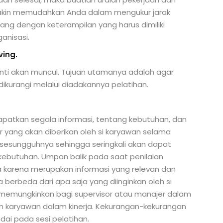
makin memudahkan Anda dalam mengukur jarak
ang dengan keterampilan yang harus dimiliki
anisasi.
ving.
anti akan muncul. Tujuan utamanya adalah agar
kurangi melalui diadakannya pelatihan.
apatkan segala informasi, tentang kebutuhan, dan
yang akan diberikan oleh si karyawan selama
esungguhnya sehingga seringkali akan dapat
butuhan. Umpan balik pada saat penilaian
 karena merupakan informasi yang relevan dan
 berbeda dari apa saja yang diinginkan oleh si
ih memungkinkan bagi supervisor atau manajer dalam
 karyawan dalam kinerja. Kekurangan-kekurangan
ndai pada sesi pelatihan.