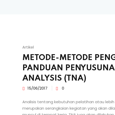
Artikel
METODE-METODE PEN
PANDUAN PENYUSUNAN
ANALYSIS (TNA)
15/06/2017
0
Analisis tentang kebutuhan pelatihan atau lebi
merupakan serangkaian kegiatan yang akan dil
muncul di tempat kerja. TNA juga akan dilakuka