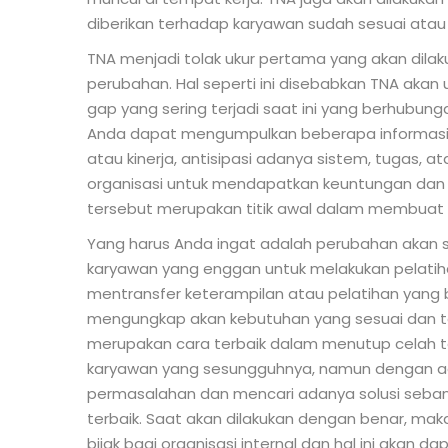
diberikan terhadap karyawan sudah sesuai atau 
TNA menjadi tolak ukur pertama yang akan dila
perubahan. Hal seperti ini disebabkan TNA aka
gap yang sering terjadi saat ini yang berhubunga
Anda dapat mengumpulkan beberapa informasi 
atau kinerja, antisipasi adanya sistem, tugas, a
organisasi untuk mendapatkan keuntungan dan 
tersebut merupakan titik awal dalam membuat 
Yang harus Anda ingat adalah perubahan akan s
karyawan yang enggan untuk melakukan pelatiha
mentransfer keterampilan atau pelatihan yang ba
mengungkap akan kebutuhan yang sesuai dan tep
merupakan cara terbaik dalam menutup celah te
karyawan yang sesungguhnya, namun dengan a
permasalahan dan mencari adanya solusi seban
terbaik. Saat akan dilakukan dengan benar, ma
bijak bagi organisasi internal dan hal ini akan