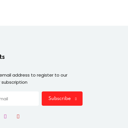
ts
 email address to register to our
 subscription
Subscribe