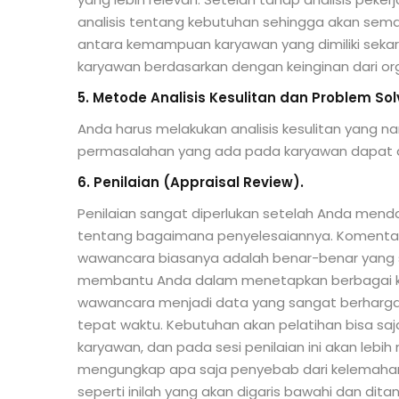
analisis tentang kebutuhan sehingga akan se
antara kemampuan karyawan yang dimiliki sekar
karyawan berdasarkan dengan keinginan dari org
5. Metode Analisis Kesulitan dan Problem Sol
Anda harus melakukan analisis kesulitan yang n
permasalahan yang ada pada karyawan dapat di
6. Penilaian (Appraisal Review).
Penilaian sangat diperlukan setelah Anda mend
tentang bagaimana penyelesaiannya. Komentar 
wawancara biasanya adalah benar-benar yang s
membantu Anda dalam menetapkan berbagai ke
wawancara menjadi data yang sangat berharga
tepat waktu. Kebutuhan akan pelatihan bisa saja
karyawan, dan pada sesi penilaian ini akan leb
mengungkap apa saja penyebab dari kelemahan
seperti inilah yang akan digaris bawahi dan dita